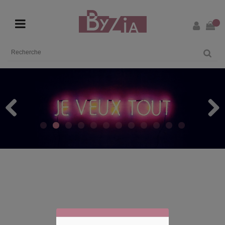
Previous
Next