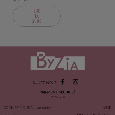
LIRE
LA
SUITE
SUIVEZ-NOUS
PAIEMENT SÉCURISÉ
Paypal, Visa
ECRIVEZ-NOUS À
abaerd@by-
AIDE