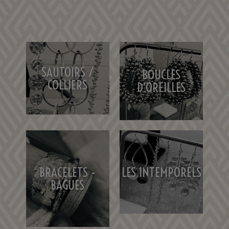
SAUTOIRS /
BOUCLES
COLLIERS
D'OREILLES
LES INTEMPORELS
BRACELETS -
BAGUES