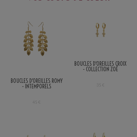
BOUCLES D'OREILLES CROIX
- COLLECTION ZOÉ
BOUCLES D'OREILLES ROMY
35
€
- INTEMPORELS
45
€